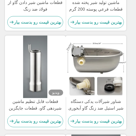
ماشين توليد شير پخته شده
قطعات ماشين شير دادن گاو از
قطعات فرعي پوسته 200 گرم
فولاد ضد زنگ
سفارشي براي كلاستر، فنجان
بهترین قیمت رو بدست بیار
بهترین قیمت رو بدست بیار
چاي
ویدیو
شناور شیرآلات یدکی دستگاه
قطعات قابل تنظیم ماشین
شیر استیل ضد زنگ گاو آبخوری
شیردهی گاو، قطعات جایگزین
اتوماتیک
ماشین شیردهی نوع پوسته،
بهترین قیمت رو بدست بیار
بهترین قیمت رو بدست بیار
فنجان شیر