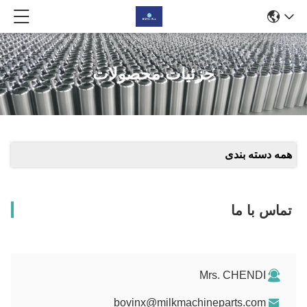
جزئیات محصولات
همه دسته بندی
تماس با ما
Mrs. CHENDI
bovinx@milkmachineparts.com