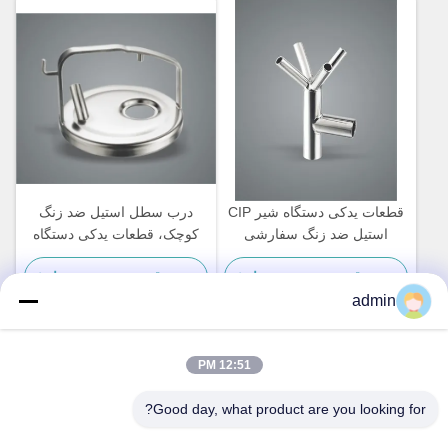
قطعات یدکی دستگاه شیر CIP
درب سطل استیل ضد زنگ
استیل ضد زنگ سفارشی
کوچک، قطعات یدکی دستگاه
دوشش گاو از نوع سه راهی هوا
بهترین قیمت رو بدست بیار
بهترین قیمت رو بدست بیار
admin
12:51 PM
تماس سریع
Good day, what product are you looking for?
آدرس