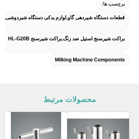
برچسب ها:
قطعات دستگاه شیردهی گاو,لوازم یدکی دستگاه شیردوشی,اج
براکت شیرسنج استیل ضد زنگ,براکت شیرسنج HL-G20B
Milking Machine Components
محصولات مرتبط