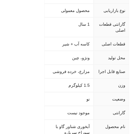
نوع بازاریابی
محصول معمولی
گارانتی قطعات
1 سال
اصلی
قطعات اصلی
کاسه آب + شیر
محل تولید
ونژو، چین
صنایع قابل اجرا
مزارع، خرده فروشی
وزن
1.5 کیلوگرم
وضعیت
نو
گارانتی
موجود نیست
نام محصول
آبخوری شناور گاو با
سوراخ سرباره