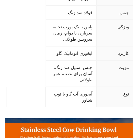
جنس
فولاد ضد زنگ
ویژگی
پایین با یک پورت تخلیه
سرباره، با دوام، زمان
سرویس طولانی
کاربرد
آبخوری اتوماتیک گاو
مزیت
جنس استیل ضد زنگ،
آسان برای نصب، عمر
طولانی
نوع
آبخوری آب گاو با توپ
شناور