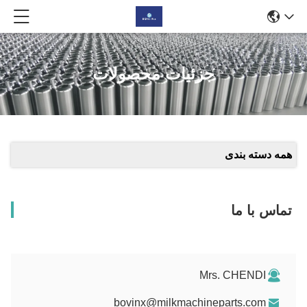
جزئیات محصولات
همه دسته بندی
تماس با ما
Mrs. CHENDI
bovinx@milkmachineparts.com