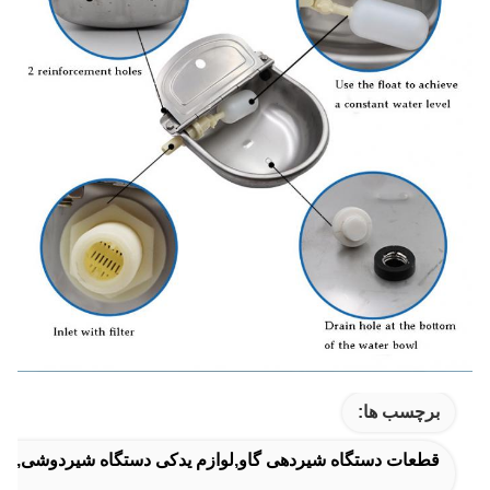
برچسب ها:
قطعات دستگاه شیردهی گاو,لوازم یدکی دستگاه شیردوشی,اج