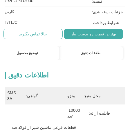
Usd1-USD2000
قیمت:
کارتن
جزئیات بسته بندی:
T/TL/C
شرایط پرداخت:
بهترین قیمت رو بدست بیار
حالا تماس بگیرید
اطلاعات دقیق
توضیح محصول
اطلاعات دقیق
SMS 
محل منبع:
ونژو
گواهی:
3A
10000 
قابلیت ارائه:
عدد
قطعات فرعی ماشین شیر از فولاد ضد 