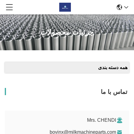
جزئیات محصولات
همه دسته بندی
تماس با ما
Mrs. CHENDI
bovinx@milkmachineparts.com