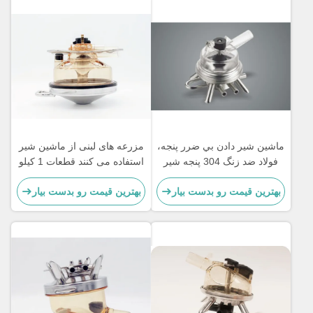
ماشين شير دادن بي ضرر پنجه،
مزرعه های لبنی از ماشین شیر
فولاد ضد زنگ 304 پنجه شير
استفاده می کنند قطعات 1 کیلو
دادن بز
350 سی سی
بهترین قیمت رو بدست بیار
بهترین قیمت رو بدست بیار