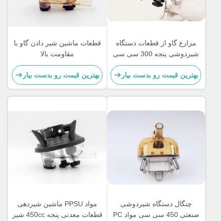
مزارع گاو از قطعات دستگاه
قطعات ماشين شير دادن گاو با
شیردوشی پنجه 300 سی سی
مقاومت بالا
مواد PPSU بدون شیر استفاده
بهترین قیمت رو بدست بیار
بهترین قیمت رو بدست بیار
می کنند
چنگال دستگاه شیردوشی
مواد PPSU ماشین شیردهی
صنعتی 450 سی سی مواد PC
قطعات معدنی پنجه 450cc شیر