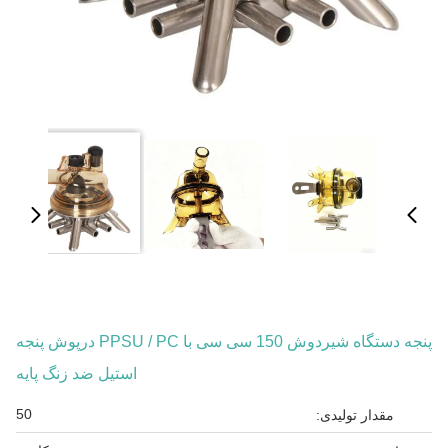
پنجه دستگاه شیردوش 150 سی سی با PPSU / PC درپوش پنجه
استیل ضد زنگ پایه
50
مقدار تولیدی: