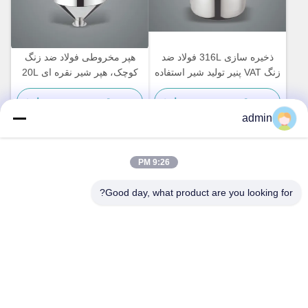
ذخیره سازی 316L فولاد ضد
هپر مخروطی فولاد ضد زنگ
زنگ VAT پنیر تولید شیر استفاده
کوچک، هپر شیر نقره ای 20L
خانگی
بهترین قیمت رو بدست بیار
بهترین قیمت رو بدست بیار
admin
9:26 PM
تماس سریع
Good day, what product are you looking for?
آدرس
شماره ۲۳۶، جاده لینگ، ونژو، ژجیانگ، چین
تلفن
86-138-677-25587
ایمیل