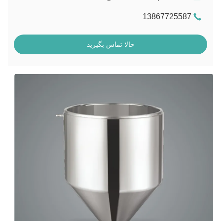
13867725587
حالا تماس بگیرید