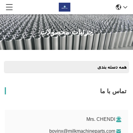
جزئیات محصولات
همه دسته بندی
تماس با ما
Mrs. CHENDI
bovinx@milkmachineparts.com