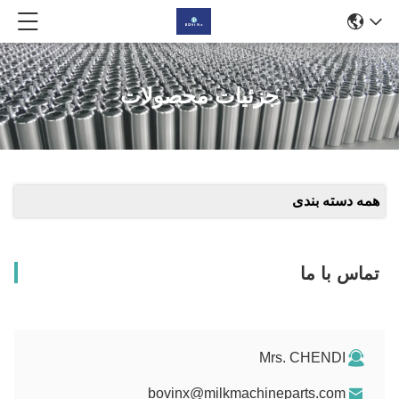
جزئیات محصولات
همه دسته بندی
تماس با ما
Mrs. CHENDI
bovinx@milkmachineparts.com