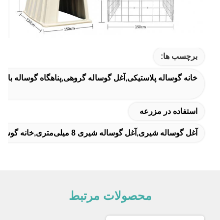
برچسب ها:
خانه گوساله پلاستیکی,آغل گوساله گروهی,پناهگاه گوساله با ب
استفاده در مزرعه
آغل گوساله شیری,آغل گوساله شیری 8 میلی‌متری,خانه گوساله پلاستیکی 8 میلی‌متری
محصولات مرتبط